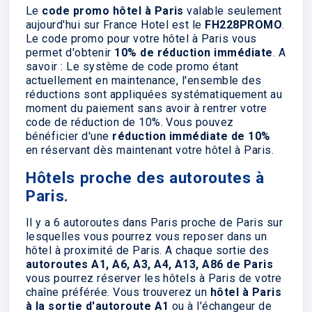
Le
code promo hôtel à Paris
valable seulement
aujourd'hui sur France Hotel est le
FH228PROMO
.
Le code promo pour votre hôtel à Paris vous
permet d'obtenir
10% de réduction immédiate
. A
savoir : Le système de code promo étant
actuellement en maintenance, l'ensemble des
réductions sont appliquées systématiquement au
moment du paiement sans avoir à rentrer votre
code de réduction de 10%. Vous pouvez
bénéficier d'une
réduction immédiate de 10%
en réservant dès maintenant votre hôtel à Paris.
Hôtels proche des autoroutes à
Paris.
Il y a 6 autoroutes dans Paris proche de Paris sur
lesquelles vous pourrez vous reposer dans un
hôtel à proximité de Paris. A chaque sortie des
autoroutes A1, A6, A3, A4, A13, A86 de Paris
vous pourrez réserver les hôtels à Paris de votre
chaîne préférée. Vous trouverez un
hôtel à Paris
à la sortie d'autoroute A1
ou à l'échangeur de