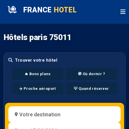
FRANCE
HOTEL
Hôtels paris 75011
Trouver votre hôtel
🔥 Bons plans
🧭 Où dormir ?
✈️ Proche aéroport
💡 Quand réserver