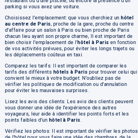
restaurant ou d'une piscine, ou encore la présence d'un
parking si vous avez une voiture.
Choisissez l'emplacement: que vous cherchiez un
hôtel
au centre de Paris
, proche de la gare, proche du centre
d'affaire pour un salon à Paris ou bien proche de Paris
chacun lieu ayant son propre charme, Il est important de
bien choisir l'emplacement de l'
hôtel à Paris
en fonction
de vos activités prévues, pour éviter les longs trajets ou
les déplacements coûteux en taxi.
Comparez les tarifs: Il est important de comparer les
tarifs des différents
hôtels à Paris
pour trouver celui qui
convient le mieux à votre budget. N'oubliez pas de
vérifier les politiques de modification ou d'annulation
pour éviter les mauvaises surprises.
Lisez les avis des clients: Les avis des clients peuvent
vous donner une idée de l'expérience des autres
voyageurs, leur aide à identifier les points forts et les
points faibles d'un
hôtel à Paris
.
Vérifiez les photos: Il est important de vérifier les photos
de l'hôtel pour vous faire une idée des chambres, de la