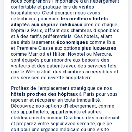
Nous comprenons l'importance d'un hébergement
confortable et pratique lors de visites
hospitalières. C'est pourquoi nous avons
sélectionné pour vous
les meilleurs hôtels
adaptés aux séjours médicaux
près de chaque
hôpital à Paris, offrant des chambres disponibles
et à des tarifs préférentiels. Ces hôtels, allant
des établissements
économiques
comme Ibis
et Premiere Classe aux options
plus luxueuses
comme Marriott et Hilton, Novotel ou Mercure,
sont équipés pour répondre aux besoins des
visiteurs et des patients avec des services tels
que le WiFi gratuit, des chambres accessibles et
des services de navette hospitalière.
Profitez de l'emplacement stratégique de nos
hôtels proches des hôpitaux
à Paris pour vous
reposer et récupérer en toute tranquillité.
Découvrez nos options d'hébergement, comme
des apparthotels, appartements et autres
établissements comme Citadines dès maintenant
et préparez votre séjour avec sérénité, que ce
soit pour une urgence médicale ou une visite