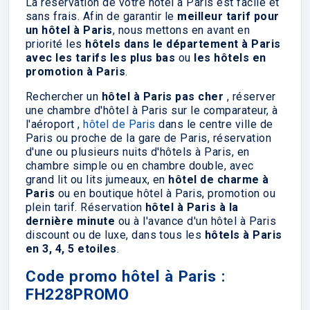
La réservation de votre hôtel à Paris est facile et
sans frais. Afin de garantir le
meilleur tarif pour
un hôtel à Paris
, nous mettons en avant en
priorité les
hôtels dans le département à Paris
avec les tarifs les plus bas
ou
les hôtels en
promotion à Paris
.
Rechercher un
hôtel à Paris pas cher
, réserver
une chambre d'hôtel à Paris sur le comparateur, à
l'aéroport ,
hôtel de Paris
dans le centre ville de
Paris ou proche de la gare de Paris, réservation
d'une ou plusieurs nuits d'hôtels à Paris, en
chambre simple ou en chambre double, avec
grand lit ou lits jumeaux, en
hôtel de charme à
Paris
ou en boutique hôtel à Paris, promotion ou
plein tarif. Réservation
hôtel à Paris à la
dernière minute
ou à l'avance d'un hôtel à Paris
discount ou de luxe, dans tous les
hôtels à Paris
en 3, 4, 5 etoiles
.
Code promo hôtel à Paris :
FH228PROMO